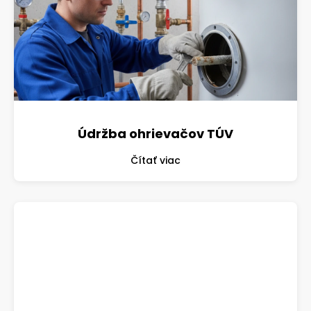
Údržba ohrievačov TÚV
Čítať viac