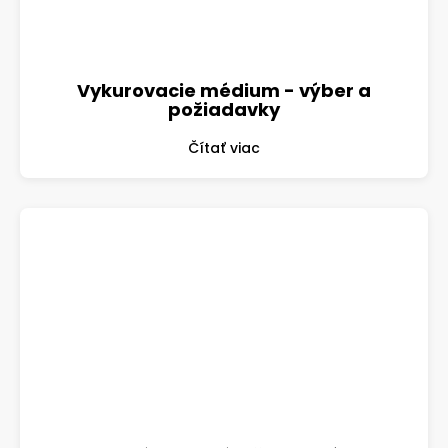
Vykurovacie médium - výber a
požiadavky
Čítať viac