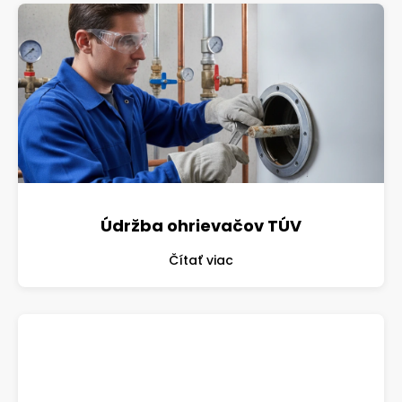
Údržba ohrievačov TÚV
Čítať viac