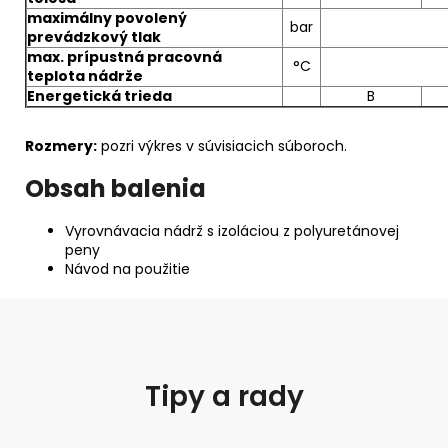
maximálny povolený
bar
prevádzkový tlak
max. prípustná pracovná
°C
teplota nádrže
Energetická trieda
B
Rozmery:
pozri výkres v súvisiacich súboroch.
Obsah balenia
Vyrovnávacia nádrž s izoláciou z polyuretánovej
peny
Návod na použitie
Tipy a rady