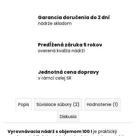
Garancia doručenia do 2 dní
nádrže skladom
Predĺžená záruka 5 rokov
overená kvalita nádrží
Jednotná cena dopravy
v rámci celej SR
Popis
Súvisiace súbory (2)
Hodnotenie (1)
Diskusia
Vyrovnávacia nádrž s objemom 100 l
je praktický