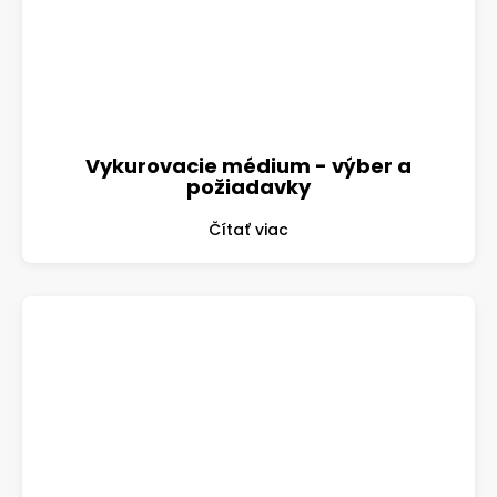
Vykurovacie médium - výber a
požiadavky
Čítať viac