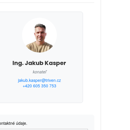
Ing. Jakub Kasper
konateľ
jakub.kasper@triven.cz
+420 605 350 753
ontaktné údaje.