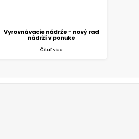
Vyrovnávacie nádrže - nový rad
nádrží v ponuke
Čítať viac