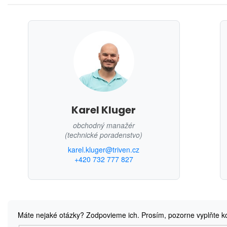
Karel Kluger
obchodný manažér
(technické poradenstvo)
karel.kluger@triven.cz
+420 732 777 827
Máte nejaké otázky? Zodpovieme ich. Prosím, pozorne vyplňte k