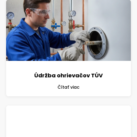
Údržba ohrievačov TÚV
Čítať viac