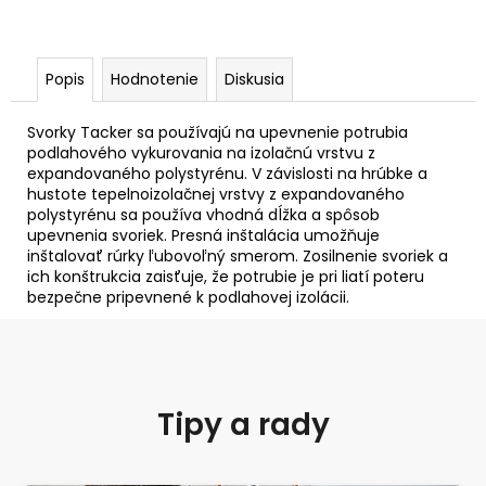
Popis
Hodnotenie
Diskusia
Svorky Tacker sa používajú na upevnenie potrubia
podlahového vykurovania na izolačnú vrstvu z
expandovaného polystyrénu. V závislosti na hrúbke a
hustote tepelnoizolačnej vrstvy z expandovaného
polystyrénu sa používa vhodná dĺžka a spôsob
upevnenia svoriek. Presná inštalácia umožňuje
inštalovať rúrky ľubovoľný smerom. Zosilnenie svoriek a
ich konštrukcia zaisťuje, že potrubie je pri liatí poteru
bezpečne pripevnené k podlahovej izolácii.
Tipy a rady