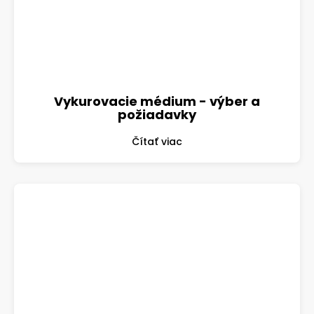
Vykurovacie médium - výber a
požiadavky
Čítať viac